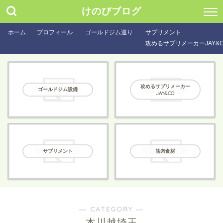
けのびブログ
ホーム
プロフィール
ゴールドジム巡り
サプリメント
攻めるサプリメーカーJAY&
攻めるサプリメーカー
ゴールドジム設備
JAY&CO
サプリメント
筋肉食材
― CATEGORY ―
本川越埼玉