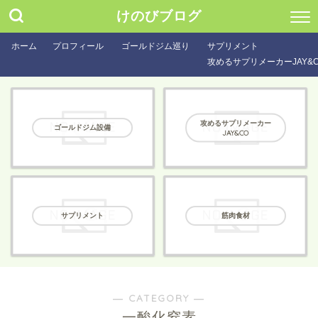
けのびブログ
ホーム
プロフィール
ゴールドジム巡り
サプリメント
攻めるサプリメーカーJAY&
攻めるサプリメーカー
ゴールドジム設備
JAY&CO
サプリメント
筋肉食材
― CATEGORY ―
一酸化窒素