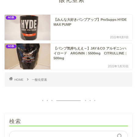
NO系
【みんな大好きパンプアップ】ProSupps HYDE
MAX PUMP
2022年8月9日
NO系
【パンプ気持ちええ～】JAY＆CO アルギニンハ
イロード ARGININ：5500mg CITRULLINE：
500mg
2022年5月30日
HOME
一酸化窒素
検索