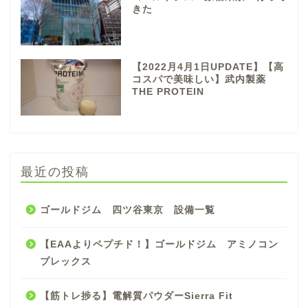
きた
【2022月4月1日UPDATE】【高
コスパで美味しい】武内製薬
THE PROTEIN
最近の投稿
ゴールドジム 四ツ谷東京 設備一覧
【EAAよりペプチド！】ゴールドジム アミノコン
プレックス
【筋トレ捗る】電解質パウダーSierra Fit